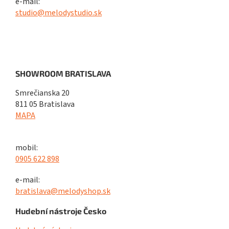
e-mail:
studio@melodystudio.sk
SHOWROOM BRATISLAVA
Smrečianska 20
811 05 Bratislava
MAPA
mobil:
0905 622 898
e-mail:
bratislava@melodyshop.sk
Hudební nástroje Česko