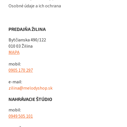
Osobné údaje a ich ochrana
PREDAJŇA ŽILINA
Bytčianska 490/122
010 03 Žilina
MAPA
mobil:
0905 170 297
e-mail:
zilina@melodyshop.sk
NAHRÁVACIE ŠTÚDIO
mobil:
0949 505 101