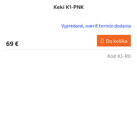
Keki K1-PNK
Vypredané, overiť termín dodania
Do košíka
69 €
Kód:
K1-RD