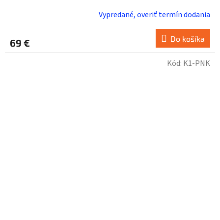
Vypredané, overiť termín dodania
Do košíka
69 €
Kód:
K1-PNK