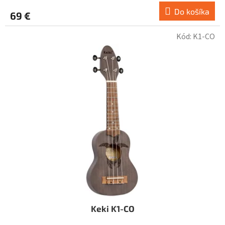
Do košíka
69 €
Kód:
K1-CO
Keki K1-CO