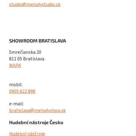
studio@melodystudio.sk
SHOWROOM BRATISLAVA
Smrečianska 20
811 05 Bratislava
MAPA
mobil:
0905 622 898
e-mail:
bratislava@melodyshop.sk
Hudební nástroje Česko
Hudební nástroje