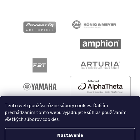
Tento web používa rôzne súbory cookies. Ďalším
prechádzaním tohto webu vyjadrujete súhlas používaním
všetkých súborov cookies.
Vytvoril Shoptet
Nastavenie