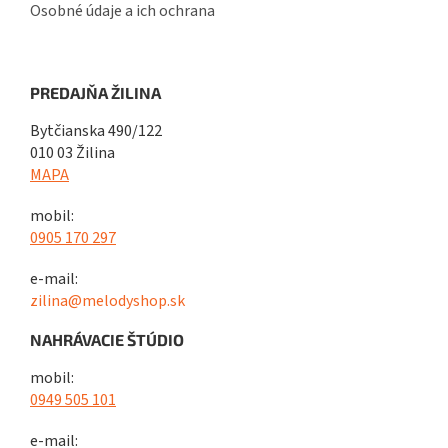
Osobné údaje a ich ochrana
PREDAJŇA ŽILINA
Bytčianska 490/122
010 03 Žilina
MAPA
mobil:
0905 170 297
e-mail:
zilina@melodyshop.sk
NAHRÁVACIE ŠTÚDIO
mobil:
0949 505 101
e-mail: