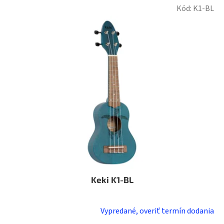
Kód:
K1-BL
Keki K1-BL
Vypredané, overiť termín dodania