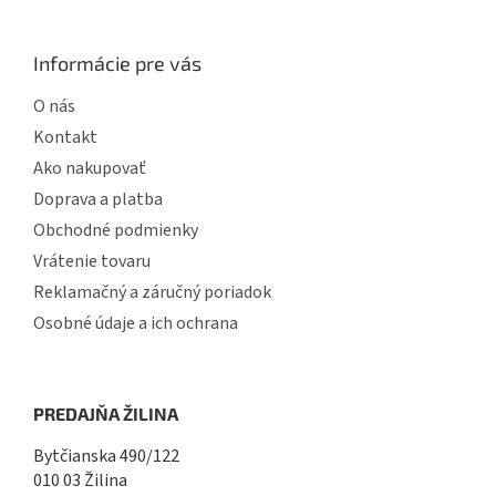
u
Informácie pre vás
O nás
Kontakt
Ako nakupovať
Doprava a platba
Obchodné podmienky
Vrátenie tovaru
Reklamačný a záručný poriadok
Osobné údaje a ich ochrana
PREDAJŇA ŽILINA
Bytčianska 490/122
010 03 Žilina