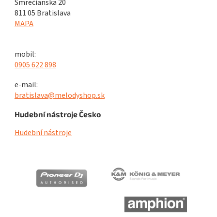
Smrečianska 20
811 05 Bratislava
MAPA
mobil:
0905 622 898
e-mail:
bratislava@melodyshop.sk
Hudební nástroje Česko
Hudební nástroje