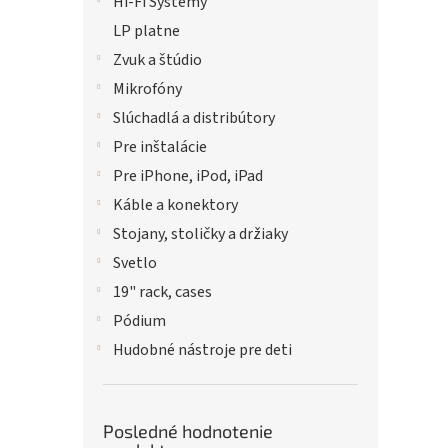
Hi-Fi Systémy
LP platne
Zvuk a štúdio
Mikrofóny
Slúchadlá a distribútory
Pre inštalácie
Pre iPhone, iPod, iPad
Káble a konektory
Stojany, stoličky a držiaky
Svetlo
19" rack, cases
Pódium
Hudobné nástroje pre deti
Posledné hodnotenie