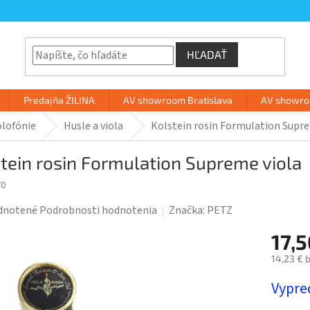
HĽADAŤ
Predajňa ŽILINA
AV showroom Bratislava
AV showroo
lofónie
Husle a viola
Kolstein rosin Formulation Supre
tein rosin Formulation Supreme viola
70
rné
dnotené
Podrobnosti hodnotenia
Značka:
PETZ
enie
17,
tu
14,23 € 
Jednotk
Vypre
cena: