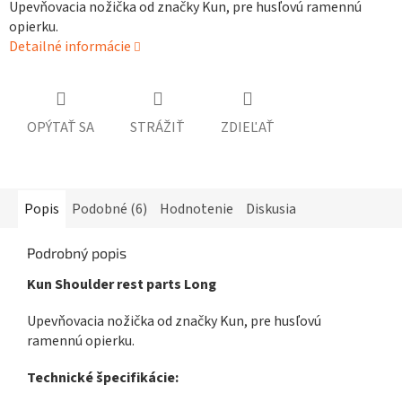
Upevňovacia nožička od značky Kun, pre husľovú ramennú
opierku.
Detailné informácie
OPÝTAŤ SA
STRÁŽIŤ
ZDIEĽAŤ
Popis
Podobné (6)
Hodnotenie
Diskusia
Podrobný popis
Kun Shoulder rest parts Long
Upevňovacia nožička od značky Kun, pre husľovú
ramennú opierku.
Technické špecifikácie: