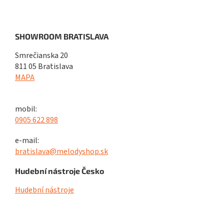
SHOWROOM BRATISLAVA
Smrečianska 20
811 05 Bratislava
MAPA
mobil:
0905 622 898
e-mail:
bratislava@melodyshop.sk
Hudební nástroje Česko
Hudební nástroje