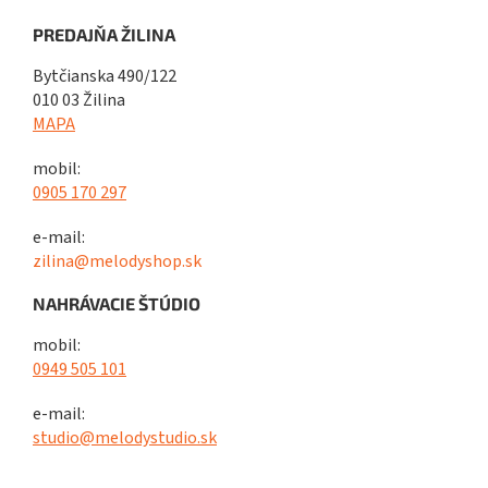
PREDAJŇA ŽILINA
Bytčianska 490/122
010 03 Žilina
MAPA
mobil:
0905 170 297
e-mail:
zilina@melodyshop.sk
NAHRÁVACIE ŠTÚDIO
mobil:
0949 505 101
e-mail:
studio@melodystudio.sk