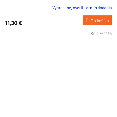
Vypredané, overiť termín dodania
Do košíka
11,30 €
Kód:
760465