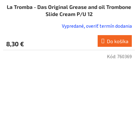
La Tromba - Das Original Grease and oil Trombone
Slide Cream P/U 12
Vypredané, overiť termín dodania
Do košíka
8,30 €
Kód:
760369