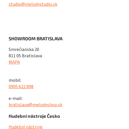
studio@melodystudio.sk
SHOWROOM BRATISLAVA
Smrečianska 20
811 05 Bratislava
MAPA
mobil:
0905 622 898
e-mail:
bratislava@melodyshop.sk
Hudební nástroje Česko
Hudební nástroje