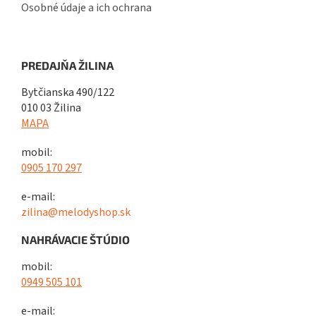
Osobné údaje a ich ochrana
PREDAJŇA ŽILINA
Bytčianska 490/122
010 03 Žilina
MAPA
mobil:
0905 170 297
e-mail:
zilina@melodyshop.sk
NAHRÁVACIE ŠTÚDIO
mobil:
0949 505 101
e-mail: