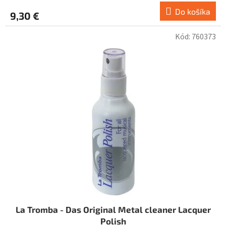
Do košíka
9,30 €
Kód:
760373
La Tromba - Das Original Metal cleaner Lacquer
Polish