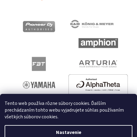
Tento web používa rôzne súbory cookies. Ďalším
prechádzaním tohto webu vyjadrujete súhlas používaním
všetkých súborov cookies.
Vytvoril Shoptet
Nastavenie