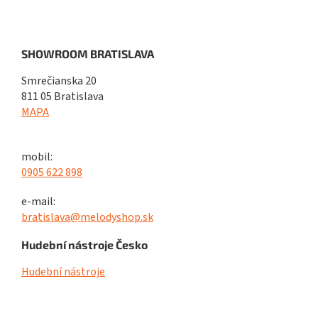
SHOWROOM BRATISLAVA
Smrečianska 20
811 05 Bratislava
MAPA
mobil:
0905 622 898
e-mail:
bratislava@melodyshop.sk
Hudební nástroje Česko
Hudební nástroje