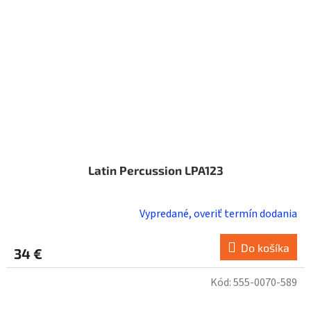
Latin Percussion LPA123
Vypredané, overiť termín dodania
Do košíka
34 €
Kód:
555-0070-589