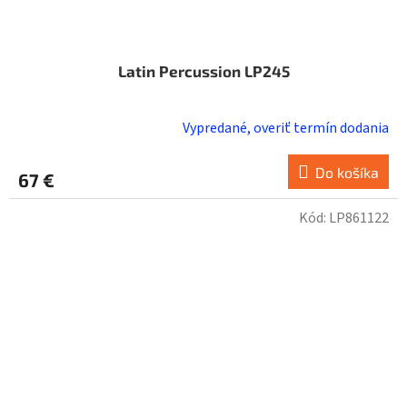
Latin Percussion LP245
Vypredané, overiť termín dodania
Do košíka
67 €
Kód:
LP861122