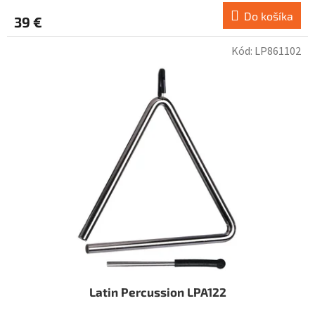
Do košíka
39 €
Kód:
LP861102
Latin Percussion LPA122