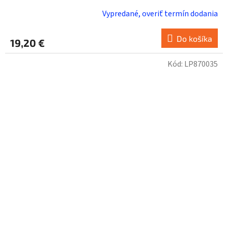
Vypredané, overiť termín dodania
Do košíka
19,20 €
Kód:
LP870035