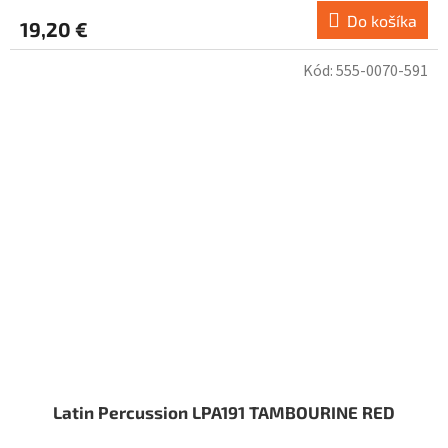
Do košíka
19,20 €
Kód:
555-0070-591
Latin Percussion LPA191 TAMBOURINE RED