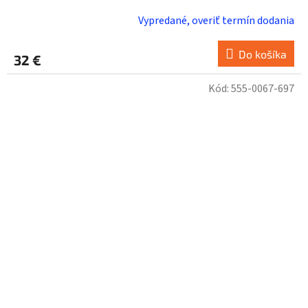
Vypredané, overiť termín dodania
Do košíka
32 €
Kód:
555-0067-697