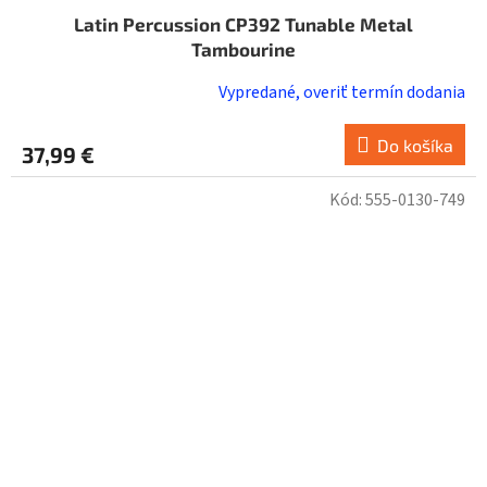
Latin Percussion CP392 Tunable Metal
Tambourine
Vypredané, overiť termín dodania
Do košíka
37,99 €
Kód:
555-0130-749