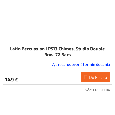
Latin Percussion LP513 Chimes, Studio Double
Row, 72 Bars
Vypredané, overiť termín dodania
Do košíka
149 €
Kód:
LP861104