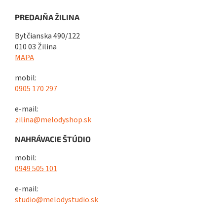
PREDAJŇA ŽILINA
Bytčianska 490/122
010 03 Žilina
MAPA
mobil:
0905 170 297
e-mail:
zilina@melodyshop.sk
NAHRÁVACIE ŠTÚDIO
mobil:
0949 505 101
e-mail:
studio@melodystudio.sk