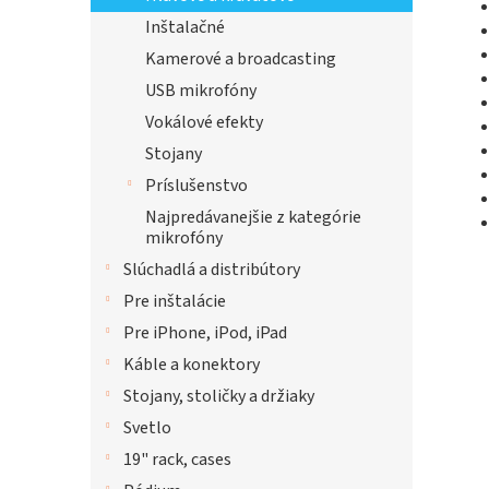
Inštalačné
Kamerové a broadcasting
USB mikrofóny
Vokálové efekty
Stojany
Príslušenstvo
Najpredávanejšie z kategórie
mikrofóny
Slúchadlá a distribútory
Pre inštalácie
Pre iPhone, iPod, iPad
Káble a konektory
Stojany, stoličky a držiaky
Svetlo
19" rack, cases