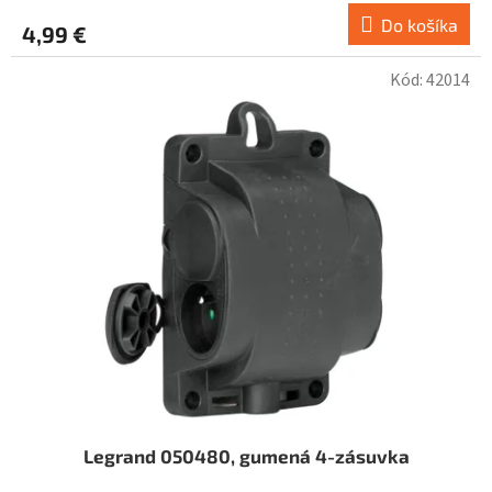
Do košíka
4,99 €
Kód:
42014
Legrand 050480, gumená 4-zásuvka