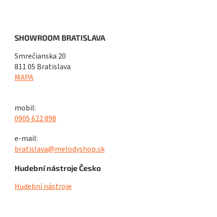
SHOWROOM BRATISLAVA
Smrečianska 20
811 05 Bratislava
MAPA
mobil:
0905 622 898
e-mail:
bratislava@melodyshop.sk
Hudební nástroje Česko
Hudební nástroje