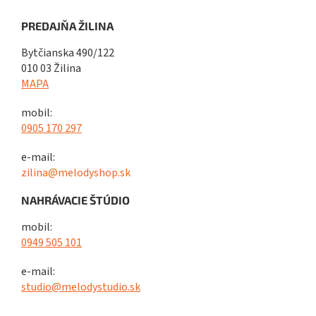
PREDAJŇA ŽILINA
Bytčianska 490/122
010 03 Žilina
MAPA
mobil:
0905 170 297
e-mail:
zilina@melodyshop.sk
NAHRÁVACIE ŠTÚDIO
mobil:
0949 505 101
e-mail:
studio@melodystudio.sk