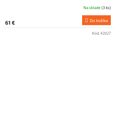
Na sklade
(
3 ks
)
Do košíka
61 €
Kód:
42027