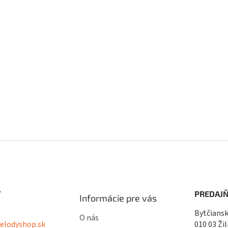
T
PREDAJŇ
Informácie pre vás
Bytčiansk
O nás
lodyshop.sk
010 03 Žil