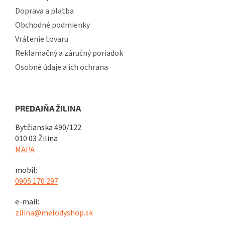
Doprava a platba
Obchodné podmienky
Vrátenie tovaru
Reklamačný a záručný poriadok
Osobné údaje a ich ochrana
PREDAJŇA ŽILINA
Bytčianska 490/122
010 03 Žilina
MAPA
mobil:
0905 170 297
e-mail:
zilina@melodyshop.sk