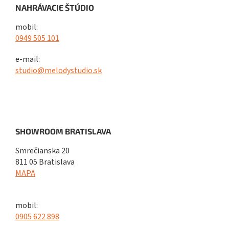
NAHRÁVACIE ŠTÚDIO
mobil:
0949 505 101
e-mail:
studio@melodystudio.sk
SHOWROOM BRATISLAVA
Smrečianska 20
811 05 Bratislava
MAPA
mobil:
0905 622 898