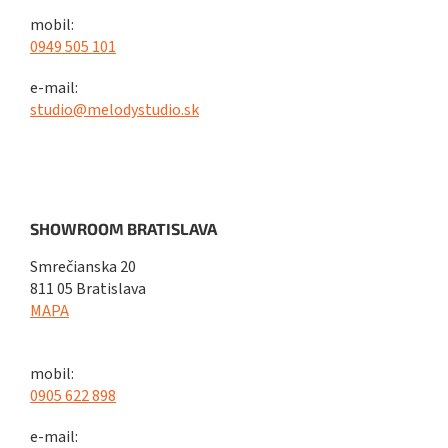
mobil:
0949 505 101
e-mail:
studio@melodystudio.sk
SHOWROOM BRATISLAVA
Smrečianska 20
811 05 Bratislava
MAPA
mobil:
0905 622 898
e-mail: