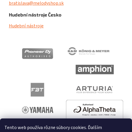
bratislava@melodyshop.sk
Hudební nástroje Česko
Hudební nástroje
Tento web používa rôzne súbory cookies. Ďalším