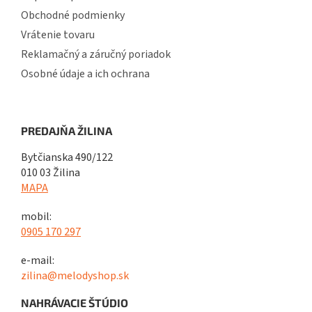
Obchodné podmienky
Vrátenie tovaru
Reklamačný a záručný poriadok
Osobné údaje a ich ochrana
PREDAJŇA ŽILINA
Bytčianska 490/122
010 03 Žilina
MAPA
mobil:
0905 170 297
e-mail:
zilina@melodyshop.sk
NAHRÁVACIE ŠTÚDIO