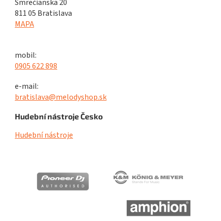
Smrečianska 20
811 05 Bratislava
MAPA
mobil:
0905 622 898
e-mail:
bratislava@melodyshop.sk
Hudební nástroje Česko
Hudební nástroje