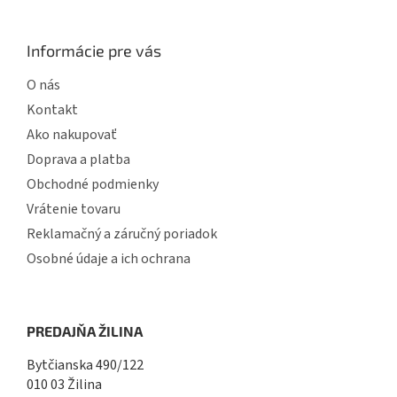
u
Informácie pre vás
O nás
Kontakt
Ako nakupovať
Doprava a platba
Obchodné podmienky
Vrátenie tovaru
Reklamačný a záručný poriadok
Osobné údaje a ich ochrana
PREDAJŇA ŽILINA
Bytčianska 490/122
010 03 Žilina