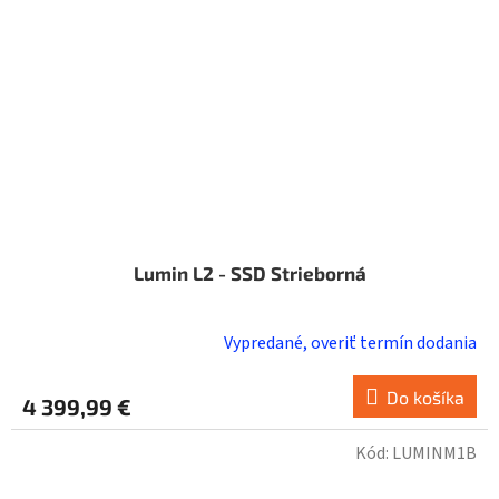
Lumin L2 - SSD Strieborná
Vypredané, overiť termín dodania
Do košíka
4 399,99 €
Kód:
LUMINM1B