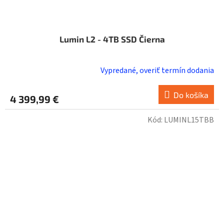
Lumin L2 - 4TB SSD Čierna
Vypredané, overiť termín dodania
Do košíka
4 399,99 €
Kód:
LUMINL15TBB