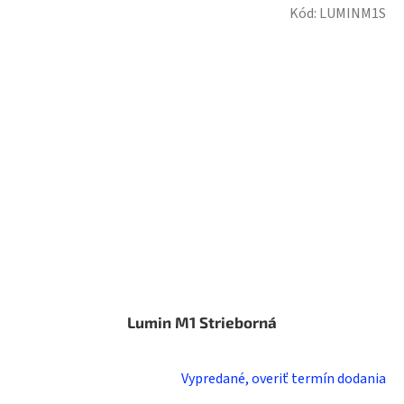
Kód:
LUMINM1S
Lumin M1 Strieborná
Vypredané, overiť termín dodania