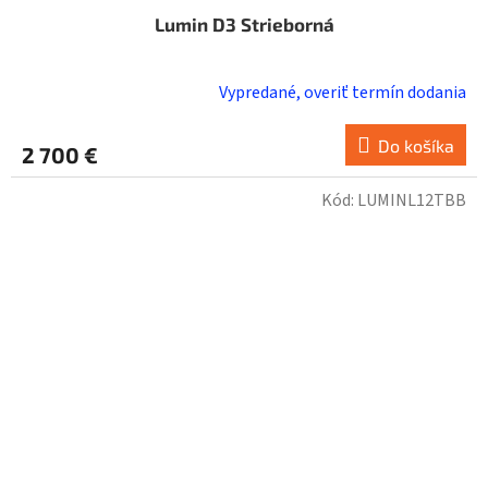
Lumin D3 Strieborná
Vypredané, overiť termín dodania
Do košíka
2 700 €
Kód:
LUMINL12TBB