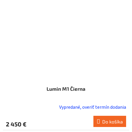
Lumin M1 Čierna
Vypredané, overiť termín dodania
Do košíka
2 450 €