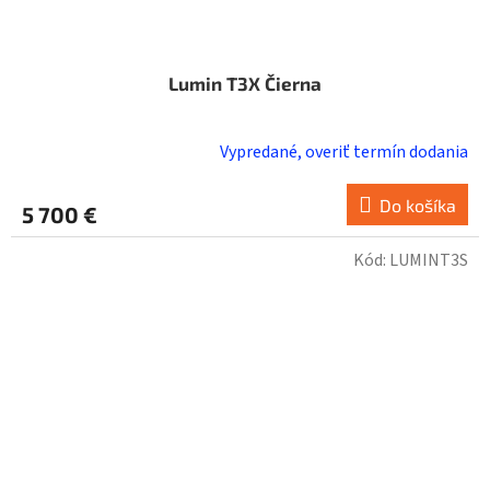
Lumin T3X Čierna
Vypredané, overiť termín dodania
Do košíka
5 700 €
Kód:
LUMINT3S