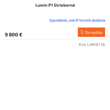
Lumin P1 Strieborná
Vypredané, overiť termín dodania
Do košíka
9 800 €
Kód:
LUMINT3B