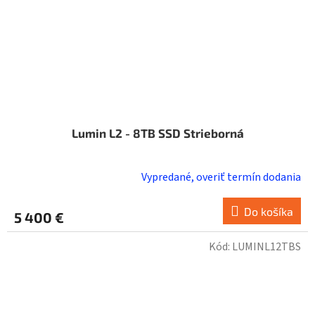
Lumin L2 - 8TB SSD Strieborná
Vypredané, overiť termín dodania
Do košíka
5 400 €
Kód:
LUMINL12TBS