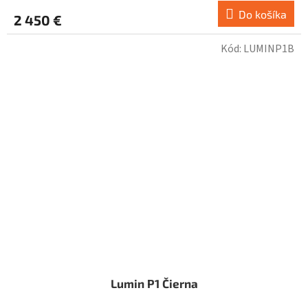
Do košíka
2 450 €
Kód:
LUMINP1B
Lumin P1 Čierna