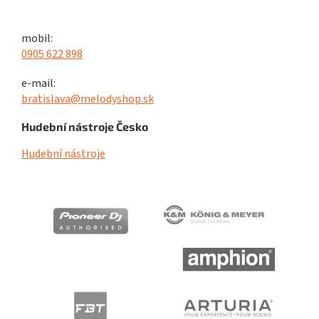
mobil:
0905 622 898
e-mail:
bratislava@melodyshop.sk
Hudební nástroje Česko
Hudební nástroje