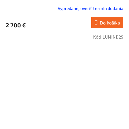
Vypredané, overiť termín dodania
Do košíka
2 700 €
Kód:
LUMIND2S