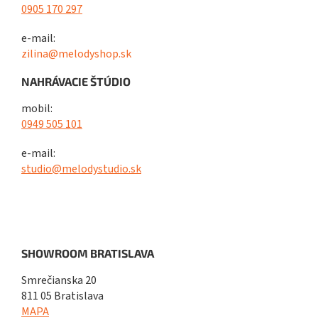
0905 170 297
e-mail:
zilina@melodyshop.sk
NAHRÁVACIE ŠTÚDIO
mobil:
0949 505 101
e-mail:
studio@melodystudio.sk
SHOWROOM BRATISLAVA
Smrečianska 20
811 05 Bratislava
MAPA