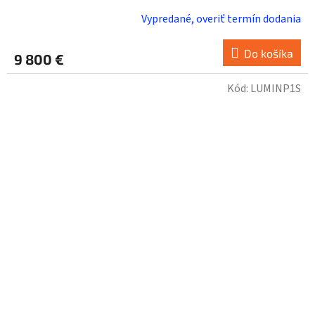
Vypredané, overiť termín dodania
Do košíka
9 800 €
Kód:
LUMINP1S