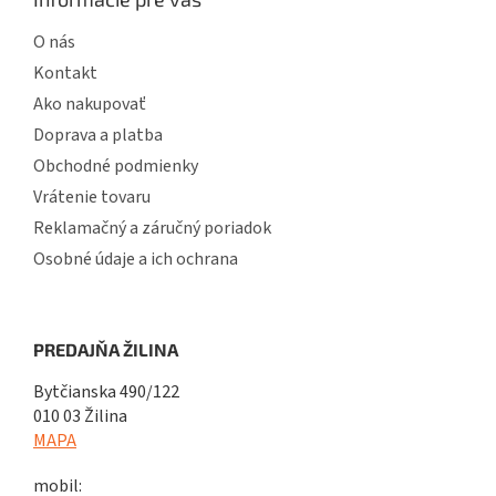
O nás
Kontakt
Ako nakupovať
Doprava a platba
Obchodné podmienky
Vrátenie tovaru
Reklamačný a záručný poriadok
Osobné údaje a ich ochrana
PREDAJŇA ŽILINA
Bytčianska 490/122
010 03 Žilina
MAPA
mobil: