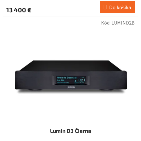
Do košíka
13 400 €
Kód:
LUMIND2B
Lumin D3 Čierna