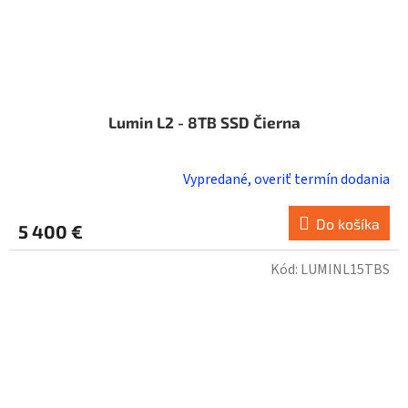
Lumin L2 - 8TB SSD Čierna
Vypredané, overiť termín dodania
Do košíka
5 400 €
Kód:
LUMINL15TBS