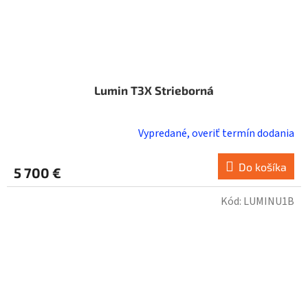
Lumin T3X Strieborná
Vypredané, overiť termín dodania
Do košíka
5 700 €
Kód:
LUMINU1B