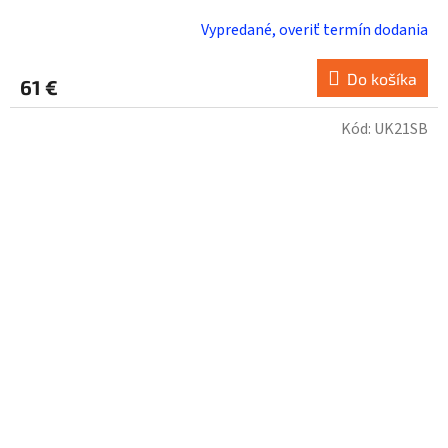
Vypredané, overiť termín dodania
Do košíka
61 €
Kód:
UK21SB