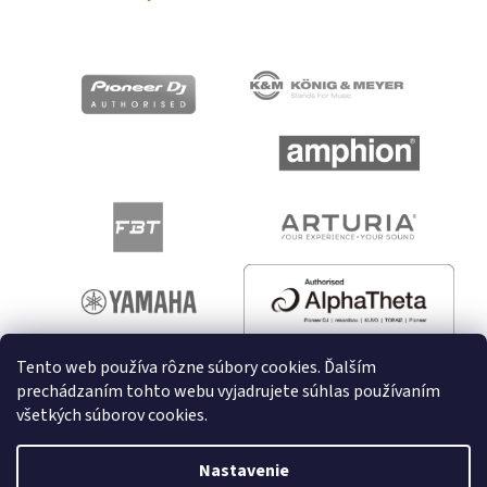
Tento web používa rôzne súbory cookies. Ďalším
prechádzaním tohto webu vyjadrujete súhlas používaním
všetkých súborov cookies.
Vytvoril Shoptet
Nastavenie