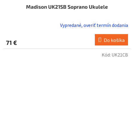
Madison UK21SB Soprano Ukulele
Vypredané, overiť termín dodania
Do košíka
71 €
Kód:
UK21CB