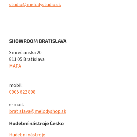
studio@melodystudio.sk
SHOWROOM BRATISLAVA
Smrečianska 20
811 05 Bratislava
MAPA
mobil:
0905 622 898
e-mail:
bratislava@melodyshop.sk
Hudební nástroje Česko
Hudební nástroje