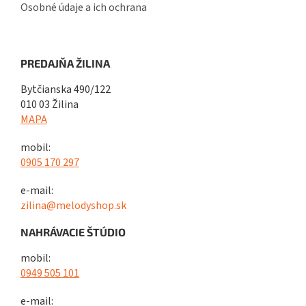
Osobné údaje a ich ochrana
PREDAJŇA ŽILINA
Bytčianska 490/122
010 03 Žilina
MAPA
mobil:
0905 170 297
e-mail:
zilina@melodyshop.sk
NAHRÁVACIE ŠTÚDIO
mobil:
0949 505 101
e-mail: