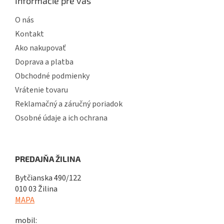
Informácie pre vás
O nás
Kontakt
Ako nakupovať
Doprava a platba
Obchodné podmienky
Vrátenie tovaru
Reklamačný a záručný poriadok
Osobné údaje a ich ochrana
PREDAJŇA ŽILINA
Bytčianska 490/122
010 03 Žilina
MAPA
mobil: