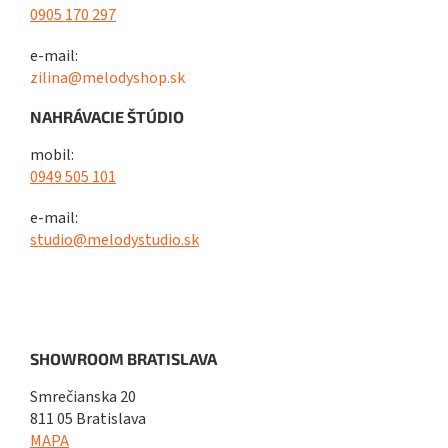
0905 170 297
e-mail:
zilina@melodyshop.sk
NAHRÁVACIE ŠTÚDIO
mobil:
0949 505 101
e-mail:
studio@melodystudio.sk
SHOWROOM BRATISLAVA
Smrečianska 20
811 05 Bratislava
MAPA