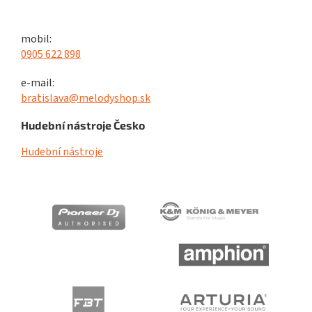
mobil:
0905 622 898
e-mail:
bratislava@melodyshop.sk
Hudební nástroje Česko
Hudební nástroje