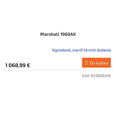
Marshall 1960AX
Vypredané, overiť termín dodania
Do košíka
1 068,99 €
Kód:
M1960BHW