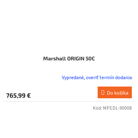
Marshall ORIGIN 50C
Vypredané, overiť termín dodania
Do košíka
765,99 €
Kód:
MPEDL-90008