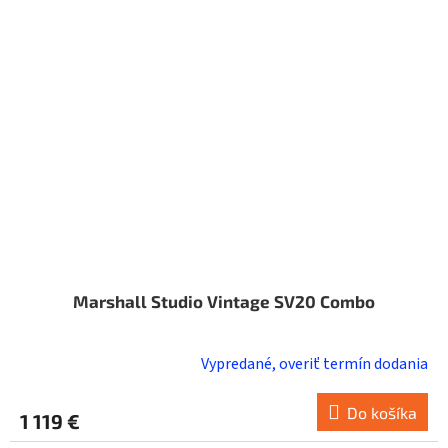
Marshall Studio Vintage SV20 Combo
Vypredané, overiť termín dodania
Do košíka
1 119 €