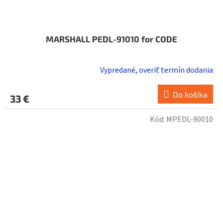
MARSHALL PEDL-91010 for CODE
Vypredané, overiť termín dodania
Do košíka
33 €
Kód:
MPEDL-90010