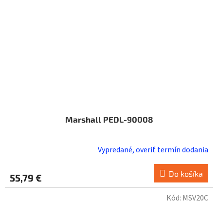
Marshall PEDL-90008
Vypredané, overiť termín dodania
Do košíka
55,79 €
Kód:
MSV20C