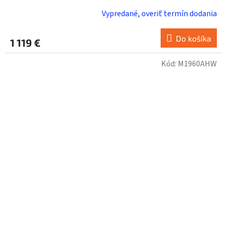
Vypredané, overiť termín dodania
Do košíka
1 119 €
Kód:
M1960AHW