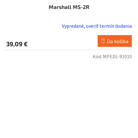
Marshall MS-2R
Vypredané, overiť termín dodania
Do košíka
39,09 €
Kód:
MPEDL-91010