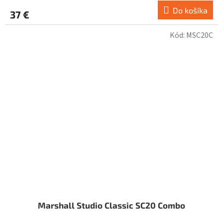
Do košíka
37 €
Kód:
MSC20C
Marshall Studio Classic SC20 Combo