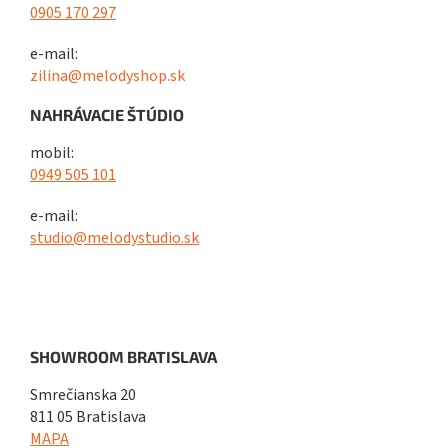
0905 170 297
e-mail:
zilina@melodyshop.sk
NAHRÁVACIE ŠTÚDIO
mobil:
0949 505 101
e-mail:
studio@melodystudio.sk
SHOWROOM BRATISLAVA
Smrečianska 20
811 05 Bratislava
MAPA