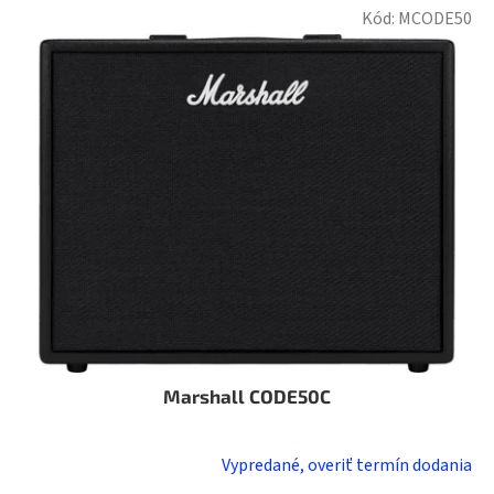
Kód:
MCODE50
Marshall CODE50C
Vypredané, overiť termín dodania