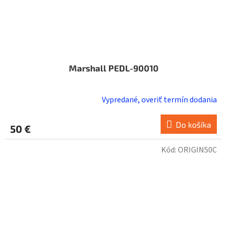
Marshall PEDL-90010
Vypredané, overiť termín dodania
Do košíka
50 €
Kód:
ORIGIN50C