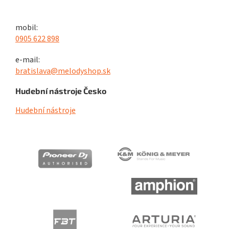
mobil:
0905 622 898
e-mail:
bratislava@melodyshop.sk
Hudební nástroje Česko
Hudební nástroje