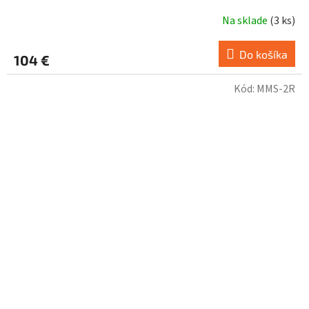
Na sklade
(
3 ks
)
Do košíka
104 €
Kód:
MMS-2R