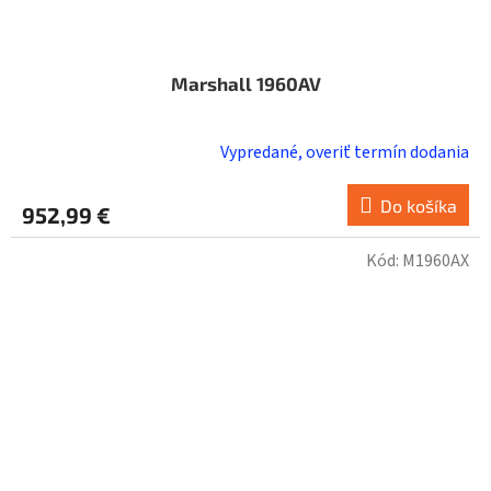
Marshall 1960AV
Vypredané, overiť termín dodania
Do košíka
952,99 €
Kód:
M1960AX