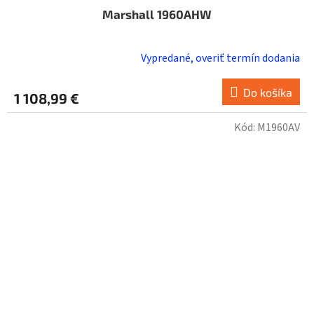
Marshall 1960AHW
Vypredané, overiť termín dodania
Do košíka
1 108,99 €
Kód:
M1960AV