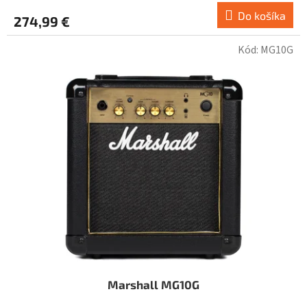
Do košíka
274,99 €
Kód:
MG10G
Marshall MG10G