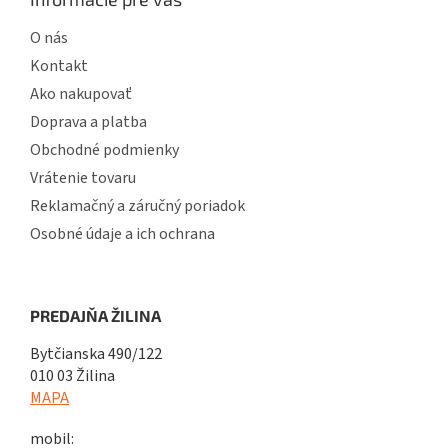
O nás
Kontakt
Ako nakupovať
Doprava a platba
Obchodné podmienky
Vrátenie tovaru
Reklamačný a záručný poriadok
Osobné údaje a ich ochrana
PREDAJŇA ŽILINA
Bytčianska 490/122
010 03 Žilina
MAPA
mobil: