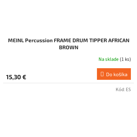
MEINL Percussion FRAME DRUM TIPPER AFRICAN
BROWN
Na sklade
(
1 ks
)
Do košíka
15,30 €
Kód:
ES