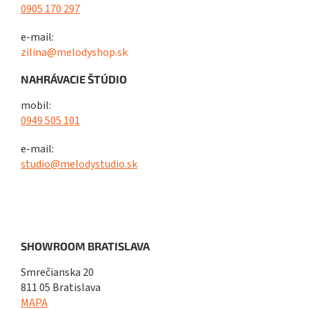
0905 170 297
e-mail:
zilina@melodyshop.sk
NAHRÁVACIE ŠTÚDIO
mobil:
0949 505 101
e-mail:
studio@melodystudio.sk
SHOWROOM BRATISLAVA
Smrečianska 20
811 05 Bratislava
MAPA