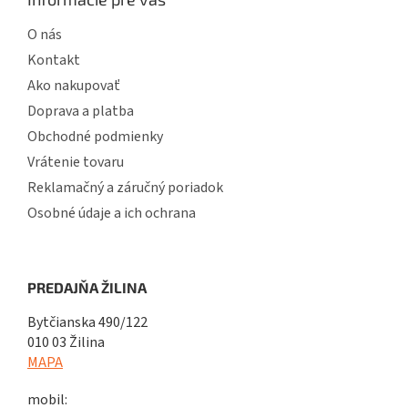
O nás
Kontakt
Ako nakupovať
Doprava a platba
Obchodné podmienky
Vrátenie tovaru
Reklamačný a záručný poriadok
Osobné údaje a ich ochrana
PREDAJŇA ŽILINA
Bytčianska 490/122
010 03 Žilina
MAPA
mobil: