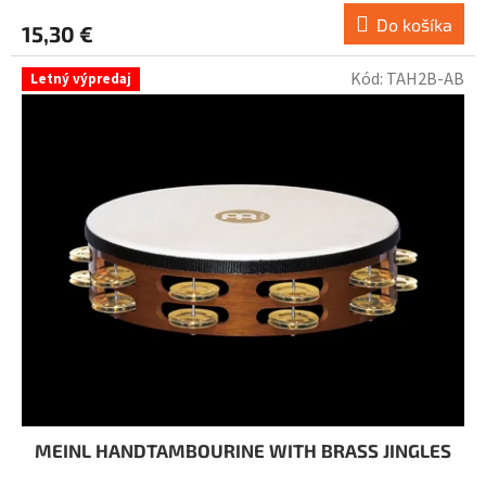
Do košíka
15,30 €
Kód:
TAH2B-AB
Letný výpredaj
MEINL HANDTAMBOURINE WITH BRASS JINGLES