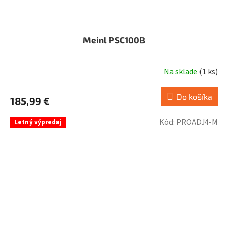
Meinl PSC100B
Na sklade
(
1 ks
)
Do košíka
185,99 €
Kód:
PROADJ4-M
Letný výpredaj