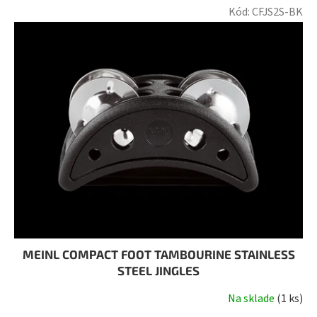
Kód:
CFJS2S-BK
MEINL COMPACT FOOT TAMBOURINE STAINLESS
STEEL JINGLES
Na sklade
(
1 ks
)