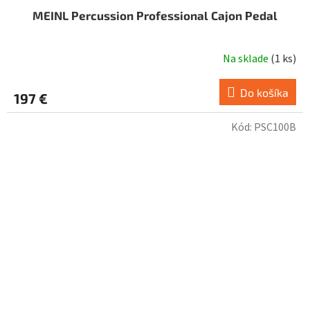
MEINL Percussion Professional Cajon Pedal
Na sklade
(
1 ks
)
Do košíka
197 €
Kód:
PSC100B