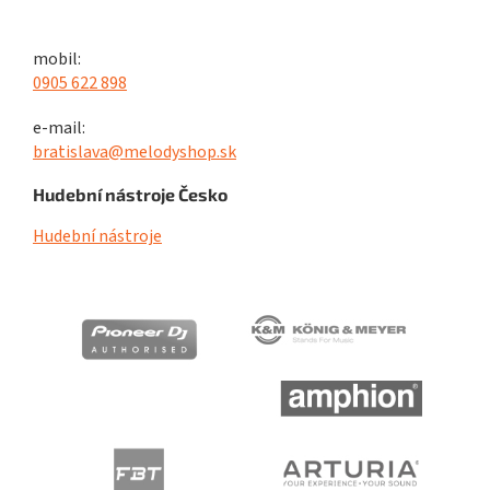
mobil:
0905 622 898
e-mail:
bratislava@melodyshop.sk
Hudební nástroje Česko
Hudební nástroje