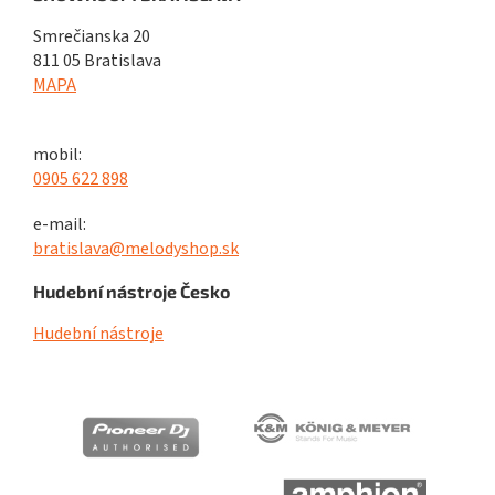
Smrečianska 20
811 05 Bratislava
MAPA
mobil:
0905 622 898
e-mail:
bratislava@melodyshop.sk
Hudební nástroje Česko
Hudební nástroje