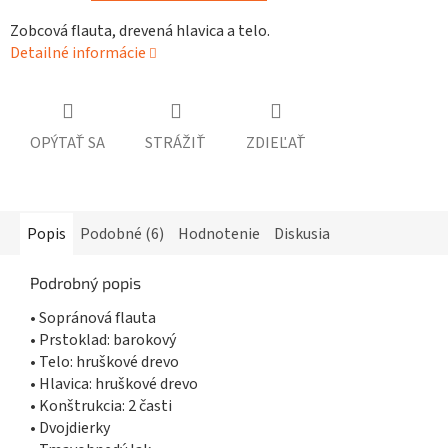
Zobcová flauta, drevená hlavica a telo.
Detailné informácie
OPÝTAŤ SA
STRÁŽIŤ
ZDIEĽAŤ
Popis
Podobné (6)
Hodnotenie
Diskusia
Podrobný popis
• Sopránová flauta
• Prstoklad: barokový
• Telo: hruškové drevo
• Hlavica: hruškové drevo
• Konštrukcia: 2 časti
• Dvojdierky