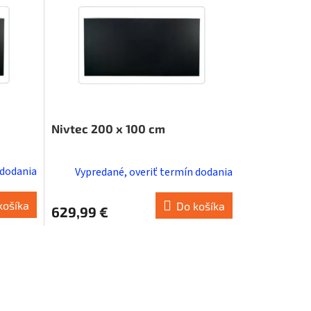
Nivtec 200 x 100 cm
 dodania
Vypredané, overiť termín dodania
košíka
Do košíka
629,99 €