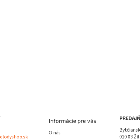
T
PREDAJŇ
Informácie pre vás
Bytčiansk
O nás
lodyshop.sk
010 03 Žil