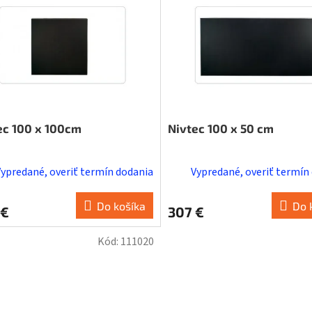
ec 100 x 100cm
Nivtec 100 x 50 cm
Vypredané, overiť termín dodania
Vypredané, overiť termín
Do košíka
Do 
 €
307 €
Kód:
111020