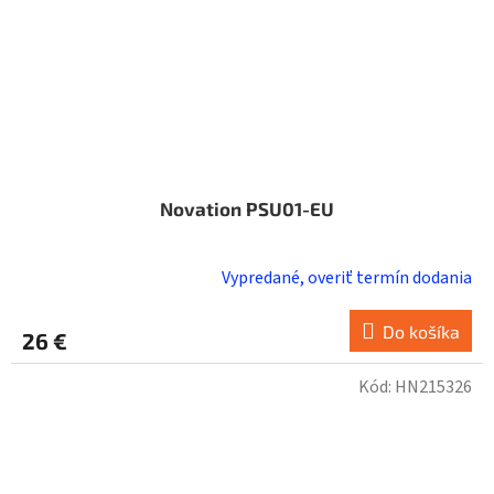
Novation PSU01-EU
Vypredané, overiť termín dodania
Do košíka
26 €
Kód:
HN215326