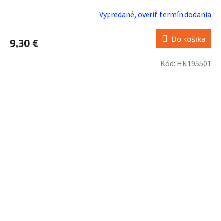
Vypredané, overiť termín dodania
Do košíka
9,30 €
Kód:
HN195501