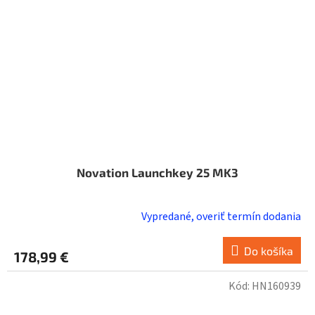
Novation Launchkey 25 MK3
Vypredané, overiť termín dodania
Do košíka
178,99 €
Kód:
HN160939