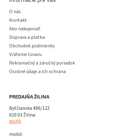
O nás
Kontakt
Ako nakupovať
Doprava a platba
Obchodné podmienky
Vrátenie tovaru
Reklamačný a záručný poriadok
Osobné údaje a ich ochrana
PREDAJŇA ŽILINA
Bytčianska 490/122
010 03 Žilina
MAPA
mobil: