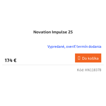
Novation Impulse 25
Vypredané, overiť termín dodania
Do košíka
174 €
Kód:
HN118378