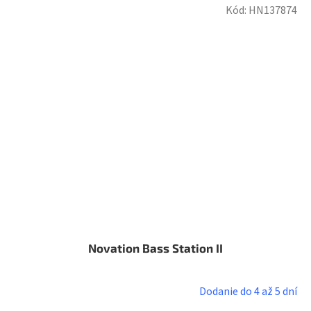
Kód:
HN137874
Novation Bass Station II
Dodanie do 4 až 5 dní