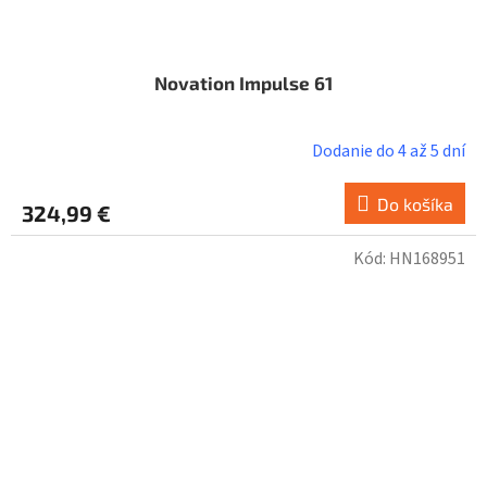
Novation Impulse 61
Dodanie do 4 až 5 dní
Do košíka
324,99 €
Kód:
HN168951