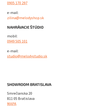
0905 170 297
e-mail:
zilina@melodyshop.sk
NAHRÁVACIE ŠTÚDIO
mobil:
0949 505 101
e-mail:
studio@melodystudio.sk
SHOWROOM BRATISLAVA
Smrečianska 20
811 05 Bratislava
MAPA