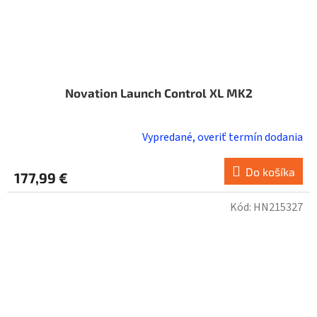
Novation Launch Control XL MK2
Vypredané, overiť termín dodania
Do košíka
177,99 €
Kód:
HN215327