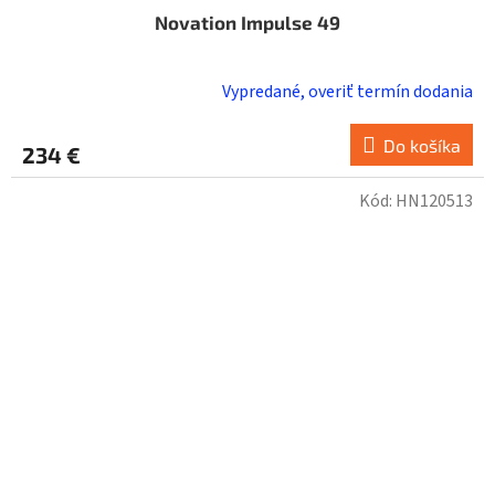
Novation Impulse 49
Vypredané, overiť termín dodania
Do košíka
234 €
Kód:
HN120513