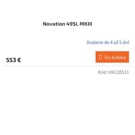
Novation 49SL MKIII
Dodanie do 4 až 5 dní
Do košíka
553 €
Kód:
HN120511