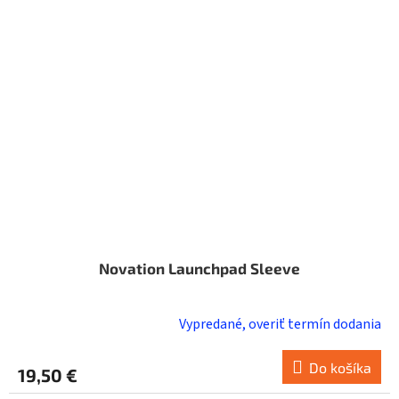
Novation Launchpad Sleeve
Vypredané, overiť termín dodania
Do košíka
19,50 €