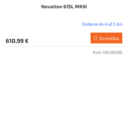
Novation 61SL MKIII
Dodanie do 4 až 5 dní
Do košíka
610,99 €
Kód:
HN195500