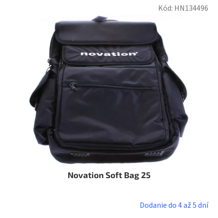
Kód:
HN134496
Novation Soft Bag 25
Dodanie do 4 až 5 dní