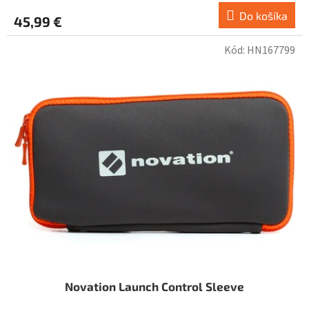
Do košíka
45,99 €
Kód:
HN167799
Novation Launch Control Sleeve