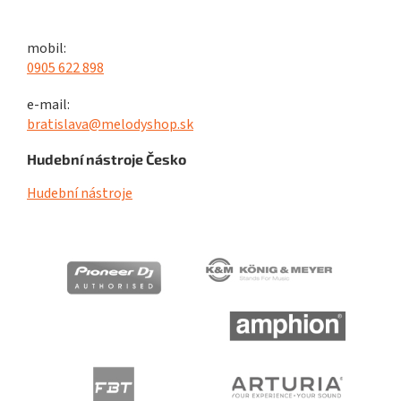
mobil:
0905 622 898
e-mail:
bratislava@melodyshop.sk
Hudební nástroje Česko
Hudební nástroje