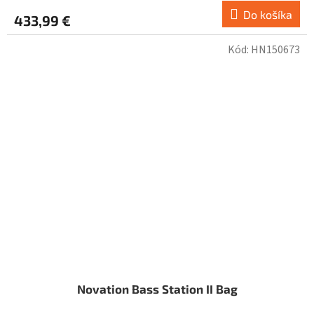
Do košíka
433,99 €
Kód:
HN150673
Novation Bass Station II Bag