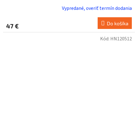
Vypredané, overiť termín dodania
Do košíka
47 €
Kód:
HN120512