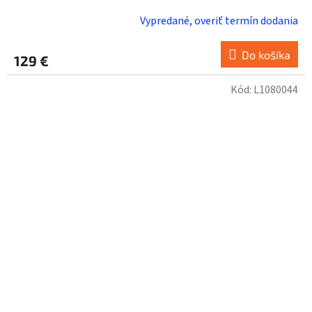
Vypredané, overiť termín dodania
Do košíka
129 €
Kód:
L1080044