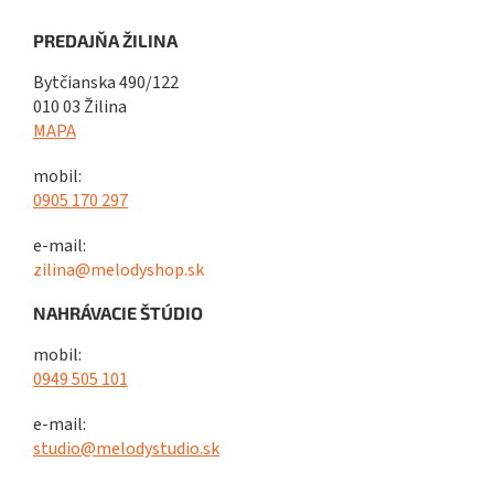
PREDAJŇA ŽILINA
Bytčianska 490/122
010 03 Žilina
MAPA
mobil:
0905 170 297
e-mail:
zilina@melodyshop.sk
NAHRÁVACIE ŠTÚDIO
mobil:
0949 505 101
e-mail:
studio@melodystudio.sk