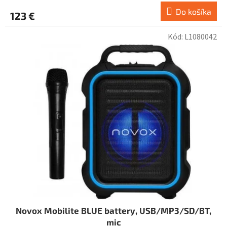
Do košíka
123 €
Kód:
L1080042
Novox Mobilite BLUE battery, USB/MP3/SD/BT,
mic