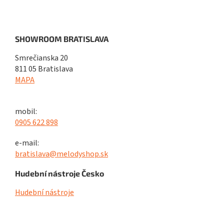
SHOWROOM BRATISLAVA
Smrečianska 20
811 05 Bratislava
MAPA
mobil:
0905 622 898
e-mail:
bratislava@melodyshop.sk
Hudební nástroje Česko
Hudební nástroje