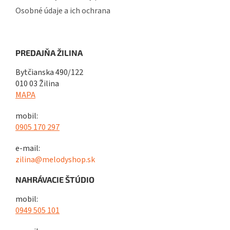
Osobné údaje a ich ochrana
PREDAJŇA ŽILINA
Bytčianska 490/122
010 03 Žilina
MAPA
mobil:
0905 170 297
e-mail:
zilina@melodyshop.sk
NAHRÁVACIE ŠTÚDIO
mobil:
0949 505 101