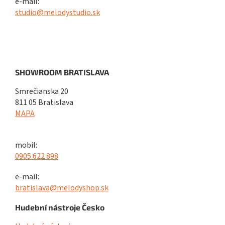
e-mail:
studio@melodystudio.sk
SHOWROOM BRATISLAVA
Smrečianska 20
811 05 Bratislava
MAPA
mobil:
0905 622 898
e-mail:
bratislava@melodyshop.sk
Hudební nástroje Česko