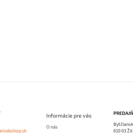
T
PREDAJŇ
Informácie pre vás
Bytčiansk
O nás
lodyshop.sk
010 03 Žil