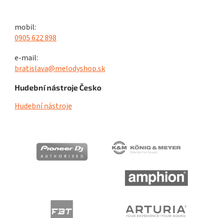
mobil:
0905 622 898
e-mail:
bratislava@melodyshop.sk
Hudební nástroje Česko
Hudební nástroje