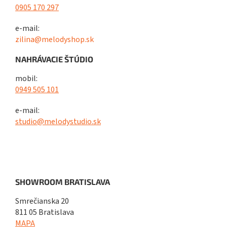
0905 170 297
e-mail:
zilina@melodyshop.sk
NAHRÁVACIE ŠTÚDIO
mobil:
0949 505 101
e-mail:
studio@melodystudio.sk
SHOWROOM BRATISLAVA
Smrečianska 20
811 05 Bratislava
MAPA