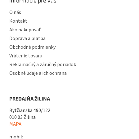
Informácie pre vás
O nás
Kontakt
Ako nakupovať
Doprava a platba
Obchodné podmienky
Vrátenie tovaru
Reklamačný a záručný poriadok
Osobné údaje a ich ochrana
PREDAJŇA ŽILINA
Bytčianska 490/122
010 03 Žilina
MAPA
mobil: