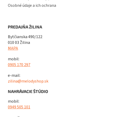
Osobné údaje a ich ochrana
PREDAJŇA ŽILINA
Bytčianska 490/122
010 03 Žilina
MAPA
mobil:
0905 170 297
e-mail:
zilina@melodyshop.sk
NAHRÁVACIE ŠTÚDIO
mobil:
0949 505 101