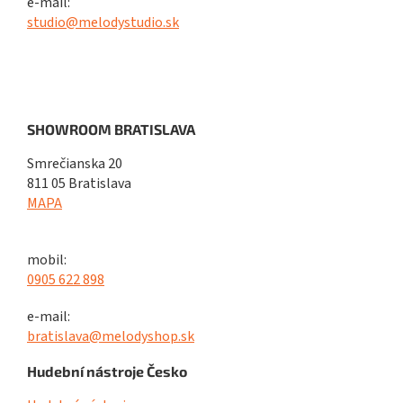
e-mail:
studio@melodystudio.sk
SHOWROOM BRATISLAVA
Smrečianska 20
811 05 Bratislava
MAPA
mobil:
0905 622 898
e-mail:
bratislava@melodyshop.sk
Hudební nástroje Česko