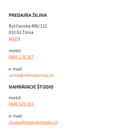
PREDAJŇA ŽILINA
Bytčianska 490/122
010 03 Žilina
MAPA
mobil:
0905 170 297
e-mail:
zilina@melodyshop.sk
NAHRÁVACIE ŠTÚDIO
mobil:
0949 505 101
e-mail:
studio@melodystudio.sk