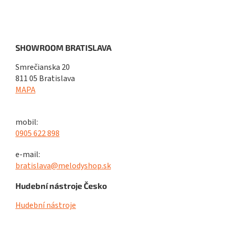
SHOWROOM BRATISLAVA
Smrečianska 20
811 05 Bratislava
MAPA
mobil:
0905 622 898
e-mail:
bratislava@melodyshop.sk
Hudební nástroje Česko
Hudební nástroje