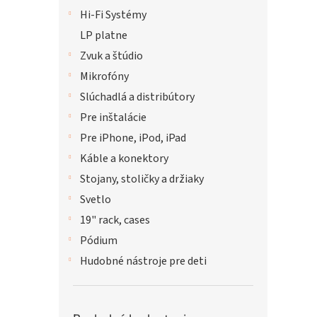
Hi-Fi Systémy
LP platne
Zvuk a štúdio
Mikrofóny
Slúchadlá a distribútory
Pre inštalácie
Pre iPhone, iPod, iPad
Káble a konektory
Stojany, stoličky a držiaky
Svetlo
19" rack, cases
Pódium
Hudobné nástroje pre deti