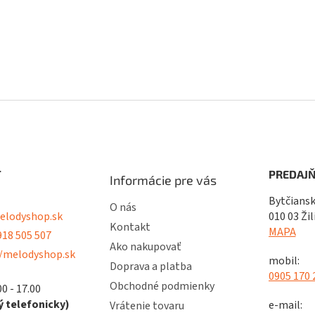
T
PREDAJŇ
Informácie pre vás
Bytčiansk
O nás
lodyshop.sk
010 03 Žil
Kontakt
MAPA
18 505 507
Ako nakupovať
/melodyshop.sk
mobil:
Doprava a platba
0905 170 
Obchodné podmienky
00 - 17.00
 telefonicky)
e-mail:
Vrátenie tovaru