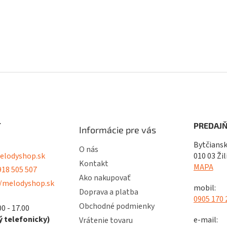
T
PREDAJŇ
Informácie pre vás
Bytčiansk
O nás
lodyshop.sk
010 03 Žil
Kontakt
MAPA
18 505 507
Ako nakupovať
/melodyshop.sk
mobil:
Doprava a platba
0905 170 
Obchodné podmienky
00 - 17.00
 telefonicky)
e-mail:
Vrátenie tovaru