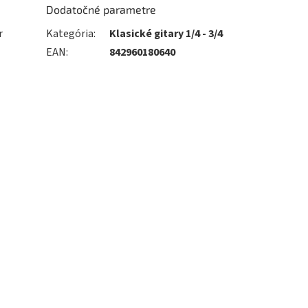
Dodatočné parametre
r
Kategória
:
Klasické gitary 1/4 - 3/4
EAN
:
842960180640