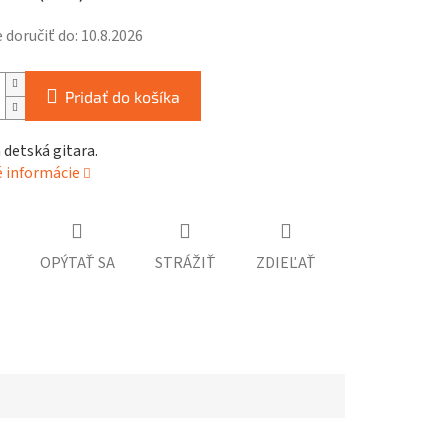
doručiť do:
10.8.2026
Pridať do košíka
 detská gitara.
é informácie
OPÝTAŤ SA
STRÁŽIŤ
ZDIEĽAŤ