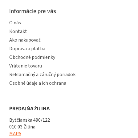
Informácie pre vás
O nás
Kontakt
Ako nakupovať
Doprava a platba
Obchodné podmienky
Vrátenie tovaru
Reklamačný a záručný poriadok
Osobné údaje a ich ochrana
PREDAJŇA ŽILINA
Bytčianska 490/122
010 03 Žilina
MAPA