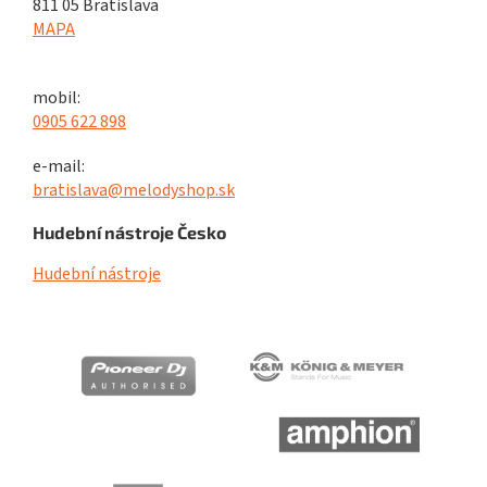
811 05 Bratislava
MAPA
mobil:
0905 622 898
e-mail:
bratislava@melodyshop.sk
Hudební nástroje Česko
Hudební nástroje