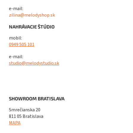
e-mail:
zilina@melodyshop.sk
NAHRÁVACIE ŠTÚDIO
mobil:
0949 505 101
e-mail:
studio@melodystudio.sk
SHOWROOM BRATISLAVA
Smrečianska 20
811 05 Bratislava
MAPA