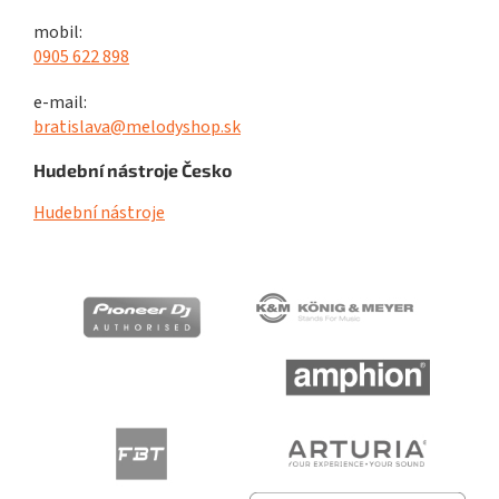
mobil:
0905 622 898
e-mail:
bratislava@melodyshop.sk
Hudební nástroje Česko
Hudební nástroje