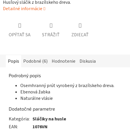
Husľový sláčik z brazílskeho dreva.
Detailné informácie
OPÝTAŤ SA
STRÁŽIŤ
ZDIEĽAŤ
Popis
Podobné (6)
Hodnotenie
Diskusia
Podrobný popis
Osemhranný prút vyrobený z brazílskeho dreva.
Ebenová žabka
Naturálne vlásie
Dodatočné parametre
Kategória
:
Sláčiky na husle
EAN
:
1076VN