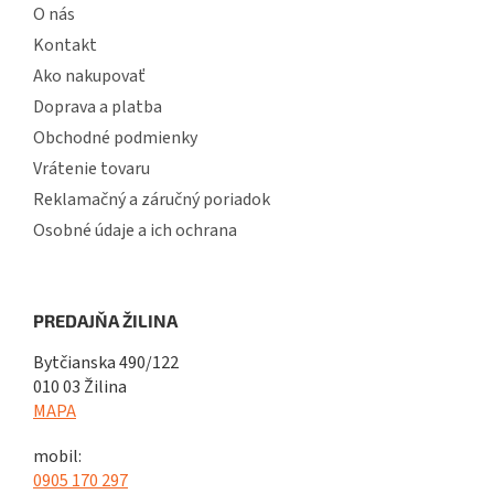
O nás
Kontakt
Ako nakupovať
Doprava a platba
Obchodné podmienky
Vrátenie tovaru
Reklamačný a záručný poriadok
Osobné údaje a ich ochrana
PREDAJŇA ŽILINA
Bytčianska 490/122
010 03 Žilina
MAPA
mobil:
0905 170 297