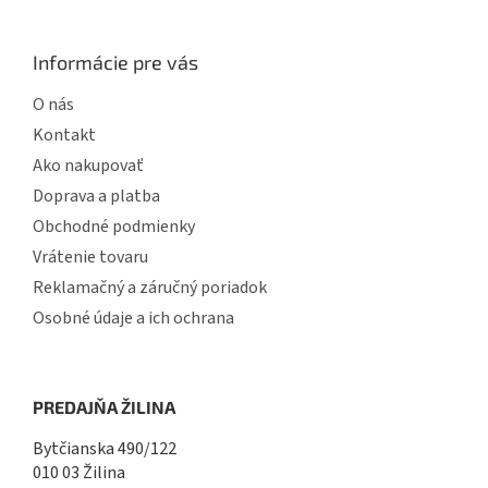
u
Informácie pre vás
O nás
Kontakt
Ako nakupovať
Doprava a platba
Obchodné podmienky
Vrátenie tovaru
Reklamačný a záručný poriadok
Osobné údaje a ich ochrana
PREDAJŇA ŽILINA
Bytčianska 490/122
010 03 Žilina