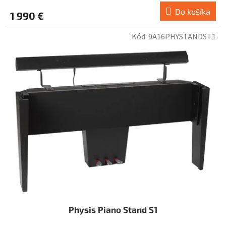
Do košíka
1 990 €
Kód:
9A16PHYSTANDST1
Physis Piano Stand S1