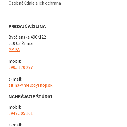
Osobné údaje a ich ochrana
PREDAJŇA ŽILINA
Bytčianska 490/122
010 03 Žilina
MAPA
mobil:
0905 170 297
e-mail:
zilina@melodyshop.sk
NAHRÁVACIE ŠTÚDIO
mobil:
0949 505 101
e-mail: