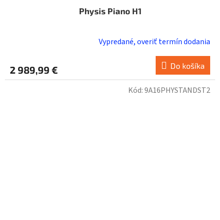
Physis Piano H1
Vypredané, overiť termín dodania
Do košíka
2 989,99 €
Kód:
9A16PHYSTANDST2