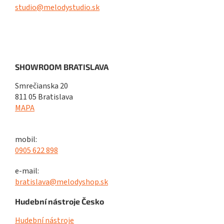
studio@melodystudio.sk
SHOWROOM BRATISLAVA
Smrečianska 20
811 05 Bratislava
MAPA
mobil:
0905 622 898
e-mail:
bratislava@melodyshop.sk
Hudební nástroje Česko
Hudební nástroje