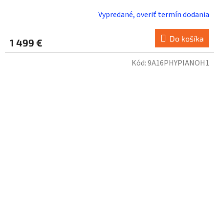
Vypredané, overiť termín dodania
Do košíka
1 499 €
Kód:
9A16PHYPIANOH1