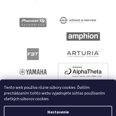
Tento web používa rôzne súbory cookies. Ďalším
prechádzaním tohto webu vyjadrujete súhlas používaním
všetkých súborov cookies.
Vytvoril Shoptet
Nastavenie