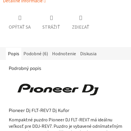
Detailné informácie
OPÝTAŤ SA
STRÁŽIŤ
ZDIEĽAŤ
Popis
Podobné (6)
Hodnotenie
Diskusia
Podrobný popis
Pioneer Dj FLT-REV7 Dj Kufor
Kompaktné puzdro Pioneer DJ FLT-REV7 má ideálnu
veľkosť pre DDJ-REV7. Puzdro je vybavené odnímateľným