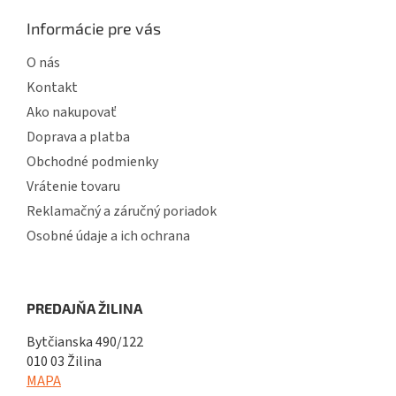
Informácie pre vás
O nás
Kontakt
Ako nakupovať
Doprava a platba
Obchodné podmienky
Vrátenie tovaru
Reklamačný a záručný poriadok
Osobné údaje a ich ochrana
PREDAJŇA ŽILINA
Bytčianska 490/122
010 03 Žilina
MAPA