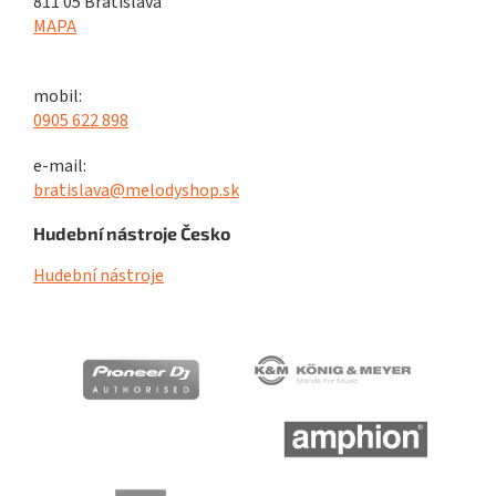
811 05 Bratislava
MAPA
mobil:
0905 622 898
e-mail:
bratislava@melodyshop.sk
Hudební nástroje Česko
Hudební nástroje