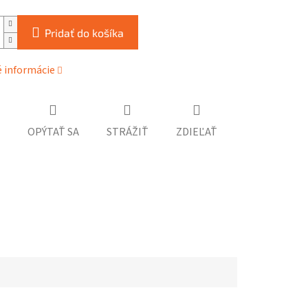
Pridať do košíka
é informácie
OPÝTAŤ SA
STRÁŽIŤ
ZDIEĽAŤ