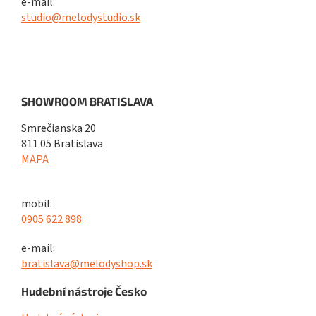
e-mail:
studio@melodystudio.sk
SHOWROOM BRATISLAVA
Smrečianska 20
811 05 Bratislava
MAPA
mobil:
0905 622 898
e-mail:
bratislava@melodyshop.sk
Hudební nástroje Česko