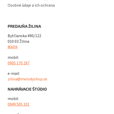
Osobné údaje a ich ochrana
PREDAJŇA ŽILINA
Bytčianska 490/122
010 03 Žilina
MAPA
mobil:
0905 170 297
e-mail:
zilina@melodyshop.sk
NAHRÁVACIE ŠTÚDIO
mobil:
0949 505 101