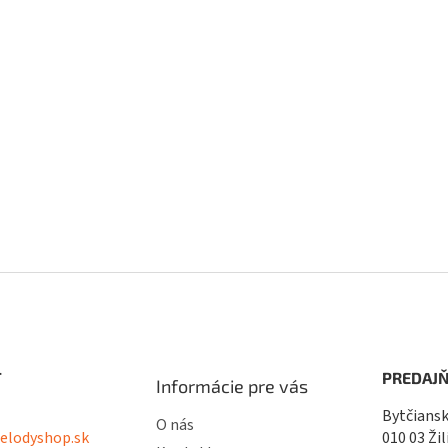
T
PREDAJŇ
Informácie pre vás
Bytčiansk
O nás
lodyshop.sk
010 03 Žil