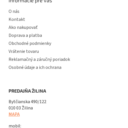
Informácie pre vás
O nás
Kontakt
Ako nakupovať
Doprava a platba
Obchodné podmienky
Vrátenie tovaru
Reklamačný a záručný poriadok
Osobné údaje a ich ochrana
PREDAJŇA ŽILINA
Bytčianska 490/122
010 03 Žilina
MAPA
mobil: