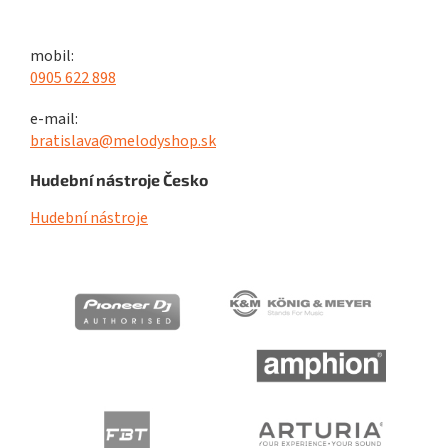
mobil:
0905 622 898
e-mail:
bratislava@melodyshop.sk
Hudební nástroje Česko
Hudební nástroje