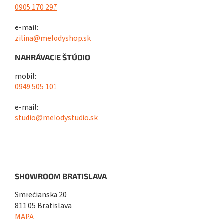
0905 170 297
e-mail:
zilina@melodyshop.sk
NAHRÁVACIE ŠTÚDIO
mobil:
0949 505 101
e-mail:
studio@melodystudio.sk
SHOWROOM BRATISLAVA
Smrečianska 20
811 05 Bratislava
MAPA