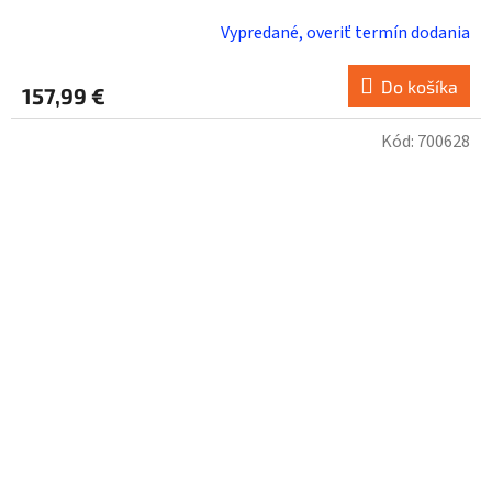
Vypredané, overiť termín dodania
Do košíka
157,99 €
Kód:
700628