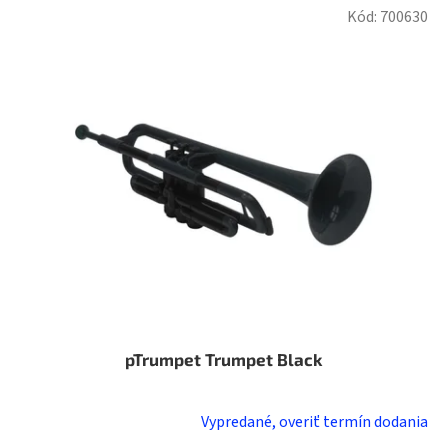
Kód:
700630
pTrumpet Trumpet Black
Vypredané, overiť termín dodania