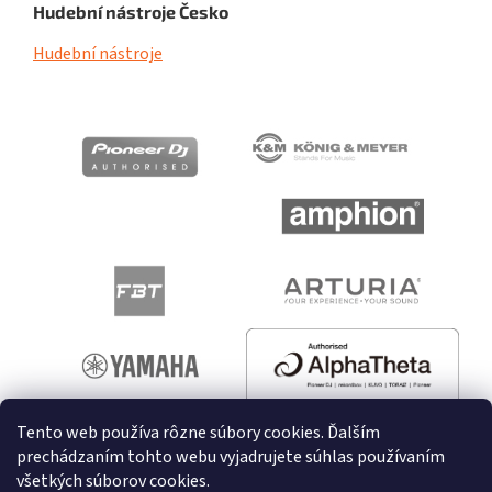
Hudební nástroje Česko
Hudební nástroje
Tento web používa rôzne súbory cookies. Ďalším
prechádzaním tohto webu vyjadrujete súhlas používaním
všetkých súborov cookies.