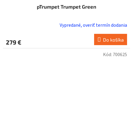
pTrumpet Trumpet Green
Vypredané, overiť termín dodania
Do košíka
279 €
Kód:
700625