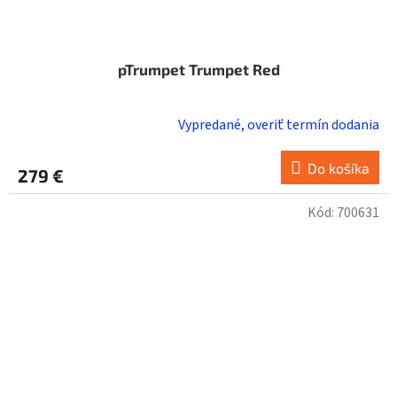
pTrumpet Trumpet Red
Vypredané, overiť termín dodania
Do košíka
279 €
Kód:
700631