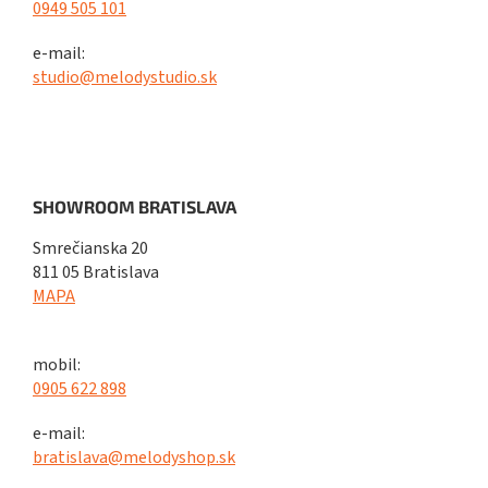
0949 505 101
e-mail:
studio@melodystudio.sk
SHOWROOM BRATISLAVA
Smrečianska 20
811 05 Bratislava
MAPA
mobil:
0905 622 898
e-mail:
bratislava@melodyshop.sk