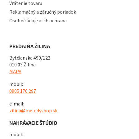
Vrátenie tovaru
Reklamačný a záručný poriadok
Osobné údaje a ich ochrana
PREDAJŇA ŽILINA
Bytčianska 490/122
010 03 Žilina
MAPA
mobil:
0905 170 297
e-mail:
zilina@melodyshop.sk
NAHRÁVACIE ŠTÚDIO
mobil: