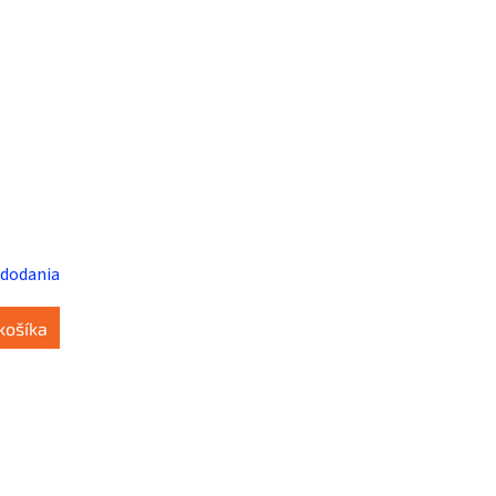
 dodania
košíka