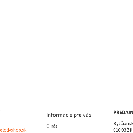
T
PREDAJŇ
Informácie pre vás
Bytčiansk
O nás
lodyshop.sk
010 03 Žil