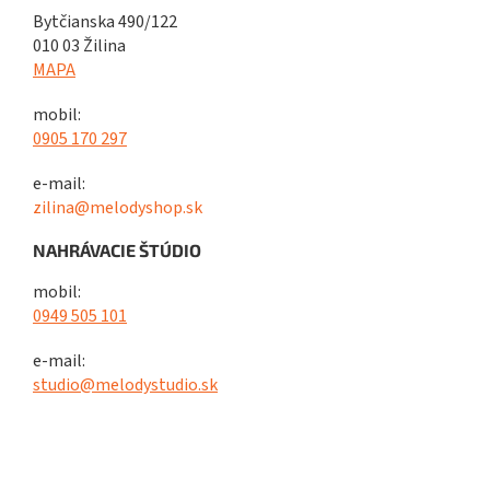
Bytčianska 490/122
010 03 Žilina
MAPA
mobil:
0905 170 297
e-mail:
zilina@melodyshop.sk
NAHRÁVACIE ŠTÚDIO
mobil:
0949 505 101
e-mail:
studio@melodystudio.sk