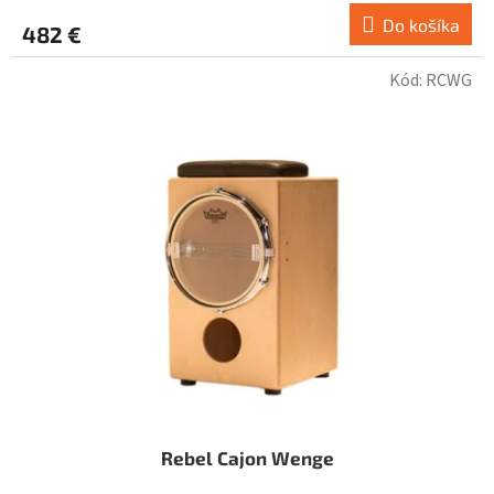
Do košíka
482 €
Kód:
RCWG
Rebel Cajon Wenge