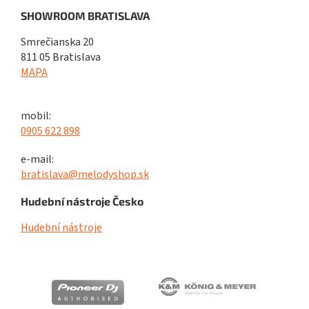
SHOWROOM BRATISLAVA
Smrečianska 20
811 05 Bratislava
MAPA
mobil:
0905 622 898
e-mail:
bratislava@melodyshop.sk
Hudební nástroje Česko
Hudební nástroje