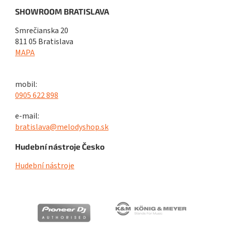
SHOWROOM BRATISLAVA
Smrečianska 20
811 05 Bratislava
MAPA
mobil:
0905 622 898
e-mail:
bratislava@melodyshop.sk
Hudební nástroje Česko
Hudební nástroje