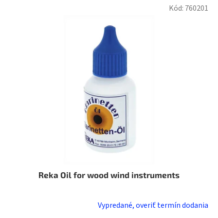
Kód:
760201
Reka Oil for wood wind instruments
Vypredané, overiť termín dodania