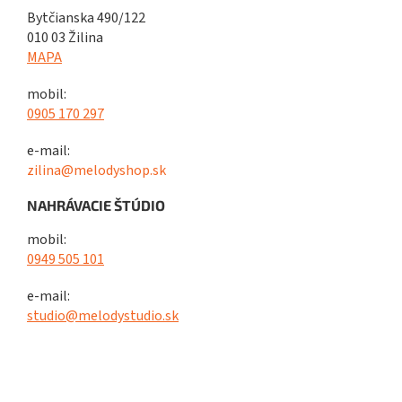
Bytčianska 490/122
010 03 Žilina
MAPA
mobil:
0905 170 297
e-mail:
zilina@melodyshop.sk
NAHRÁVACIE ŠTÚDIO
mobil:
0949 505 101
e-mail:
studio@melodystudio.sk