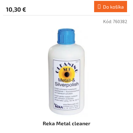
Do košíka
10,30 €
Kód:
760382
Reka Metal cleaner