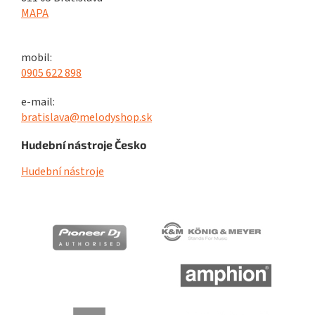
MAPA
mobil:
0905 622 898
e-mail:
bratislava@melodyshop.sk
Hudební nástroje Česko
Hudební nástroje