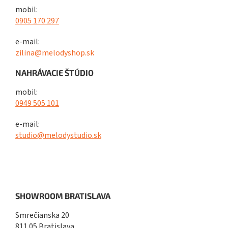
mobil:
0905 170 297
e-mail:
zilina@melodyshop.sk
NAHRÁVACIE ŠTÚDIO
mobil:
0949 505 101
e-mail:
studio@melodystudio.sk
SHOWROOM BRATISLAVA
Smrečianska 20
811 05 Bratislava