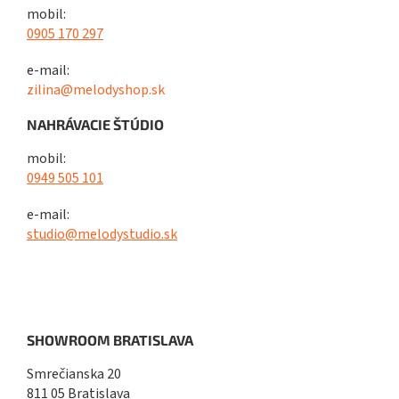
mobil:
0905 170 297
e-mail:
zilina@melodyshop.sk
NAHRÁVACIE ŠTÚDIO
mobil:
0949 505 101
e-mail:
studio@melodystudio.sk
SHOWROOM BRATISLAVA
Smrečianska 20
811 05 Bratislava