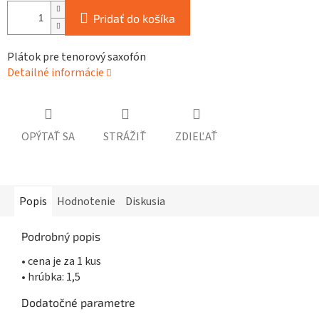
Pridať do košíka
Plátok pre tenorový saxofón
Detailné informácie
OPÝTAŤ SA
STRÁŽIŤ
ZDIEĽAŤ
Popis
Hodnotenie
Diskusia
Podrobný popis
• cena je za 1 kus
• hrúbka: 1,5
Dodatočné parametre