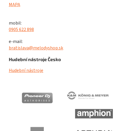
MAPA
mobil:
0905 622 898
e-mail:
bratislava@melodyshop.sk
Hudební nástroje Česko
Hudební nástroje