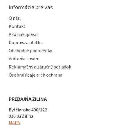
Informácie pre vás
O nás
Kontakt
Ako nakupovať
Doprava a platba
Obchodné podmienky
Vrátenie tovaru
Reklamačný a záručný poriadok
Osobné údaje a ich ochrana
PREDAJŇA ŽILINA
Bytčianska 490/122
010 03 Žilina
MAPA