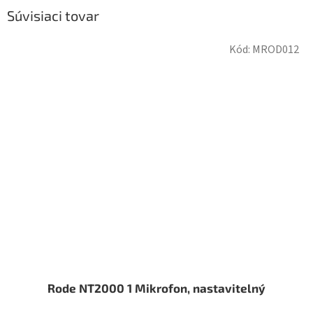
Súvisiaci tovar
Kód:
MROD012
Rode NT2000 1 Mikrofon, nastavitelný