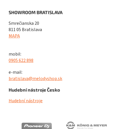
SHOWROOM BRATISLAVA
Smrečianska 20
811 05 Bratislava
MAPA
mobil:
0905 622 898
e-mail:
bratislava@melodyshop.sk
Hudební nástroje Česko
Hudební nástroje