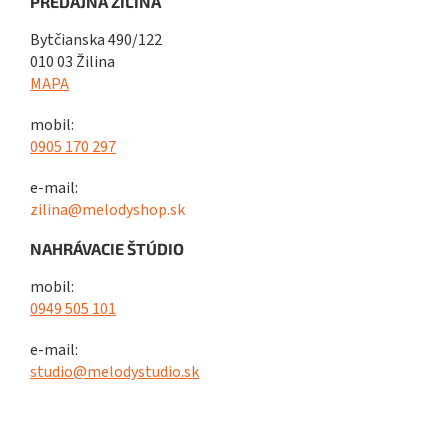
PREDAJŇA ŽILINA
Bytčianska 490/122
010 03 Žilina
MAPA
mobil:
0905 170 297
e-mail:
zilina@melodyshop.sk
NAHRÁVACIE ŠTÚDIO
mobil:
0949 505 101
e-mail:
studio@melodystudio.sk