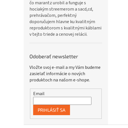
čo marantz urobil a funguje s
hociakým streemerom a sacd,cd,
prehrávačom, perfektný
doporučujem hlavne ku kvalitným
reproduktorom s kvalitnými káblami
v tejto triede a cenovej relácii.
Odoberať newsletter
Vložte svoj e-mail a my Vám budeme
zasielať informácie o nových
produktoch na našom e-shope.
Email
PRIHLÁSIŤ SA
Z