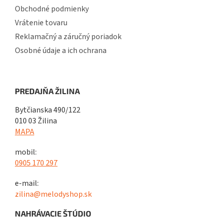
Obchodné podmienky
Vrátenie tovaru
Reklamačný a záručný poriadok
Osobné údaje a ich ochrana
PREDAJŇA ŽILINA
Bytčianska 490/122
010 03 Žilina
MAPA
mobil:
0905 170 297
e-mail:
zilina@melodyshop.sk
NAHRÁVACIE ŠTÚDIO