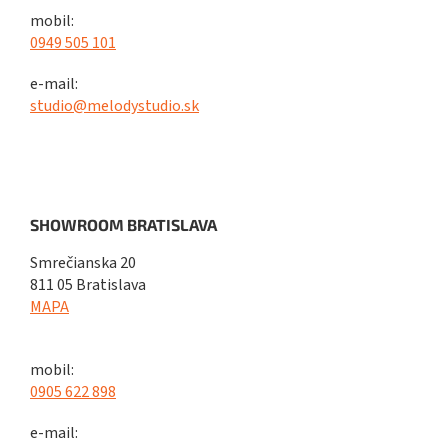
mobil:
0949 505 101
e-mail:
studio@melodystudio.sk
SHOWROOM BRATISLAVA
Smrečianska 20
811 05 Bratislava
MAPA
mobil:
0905 622 898
e-mail: