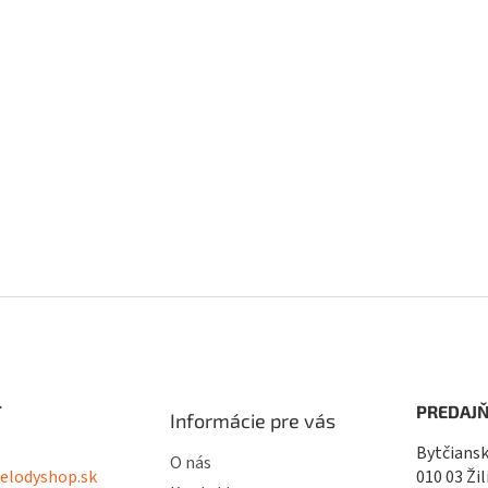
T
PREDAJŇ
Informácie pre vás
Bytčiansk
O nás
lodyshop.sk
010 03 Žil