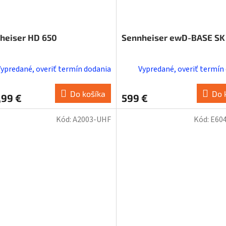
heiser HD 650
Sennheiser ewD-BASE SK
Vypredané, overiť termín dodania
Vypredané, overiť termín
Do košíka
Do 
,99 €
599 €
Kód:
A2003-UHF
Kód:
E60