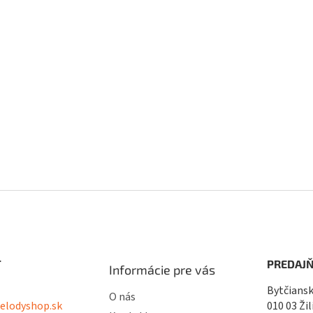
T
PREDAJŇ
Informácie pre vás
Bytčiansk
O nás
lodyshop.sk
010 03 Žil